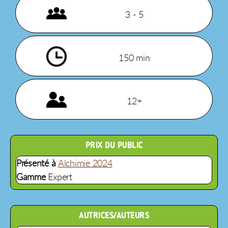
3 - 5
150 min
12+
PRIX DU PUBLIC
Présenté à
Alchimie 2024
Gamme
Expert
AUTRICES/AUTEURS