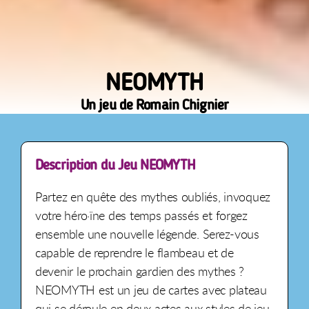
NEOMYTH
Un jeu de Romain Chignier
Description du Jeu NEOMYTH
Partez en quête des mythes oubliés, invoquez
votre héro·ïne des temps passés et forgez
ensemble une nouvelle légende. Serez-vous
capable de reprendre le flambeau et de
devenir le prochain gardien des mythes ?
NEOMYTH est un jeu de cartes avec plateau
qui se déroule en deux actes aux styles de jeu