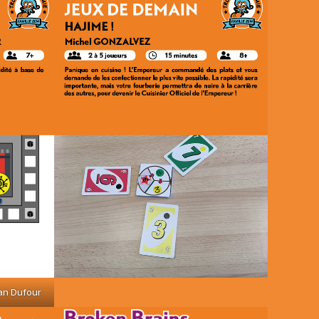
an Dufour