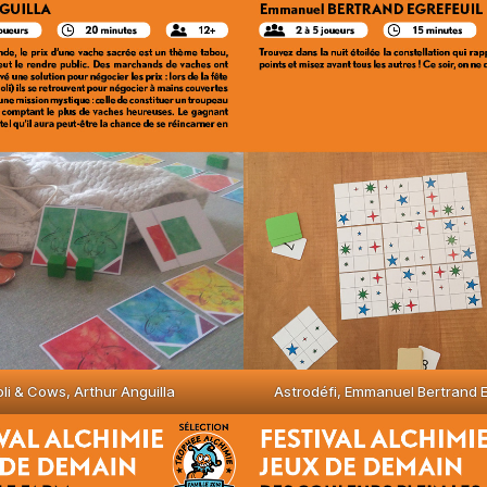
li & Cows, Arthur Anguilla
Astrodéfi, Emmanuel Bertrand E