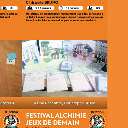
grefeuil
A Une Passante, Christophe Bruno