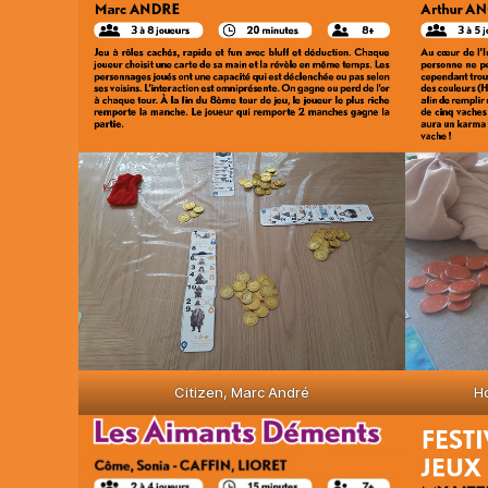
Citizen, Marc André
Ho