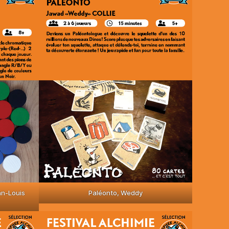
an-Louis
Paléonto, Weddy