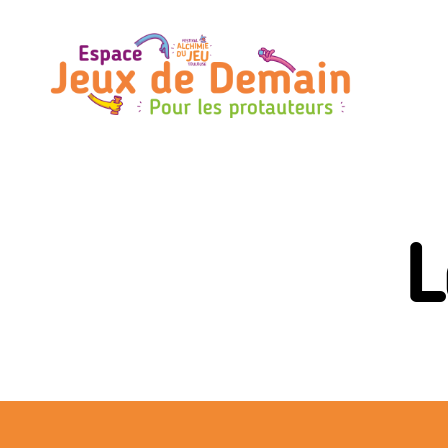
Espace
Jeux
de
Demain
L