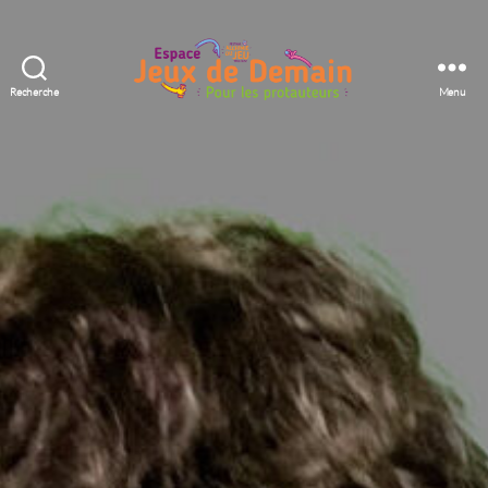
Recherche
Menu
Espace
Jeux
de
Demain