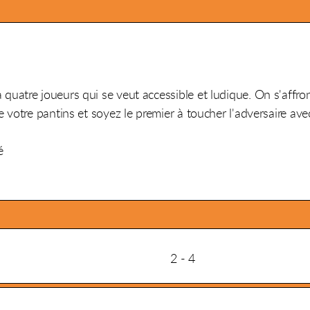
atre joueurs qui se veut accessible et ludique. On s'affronte
votre pantins et soyez le premier à toucher l'adversaire ave
é
2 - 4