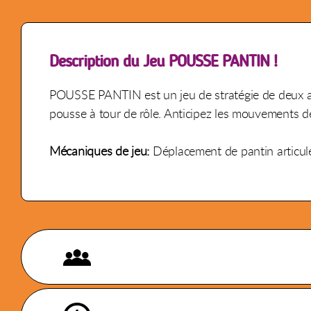
Description du Jeu POUSSE PANTIN !
POUSSE PANTIN est un jeu de stratégie de deux a qu
pousse à tour de rôle. Anticipez les mouvements de 
Mécaniques de jeu:
Déplacement de pantin articul