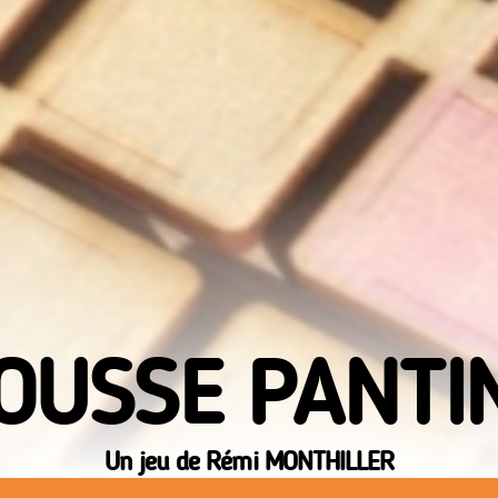
OUSSE PANTIN
Un jeu de Rémi MONTHILLER