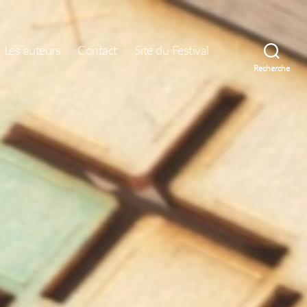
Les auteurs
Contact
Site du Festival
Recherche