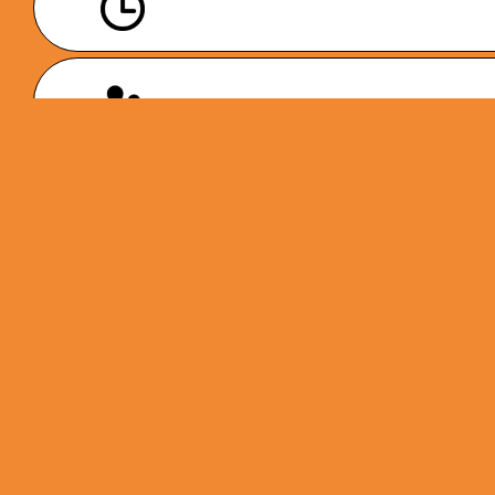
Présenté à
Alchimie 2024
Gamme
Famille