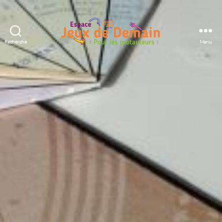
Recherche
Menu
Espace
Jeux
de
Demain