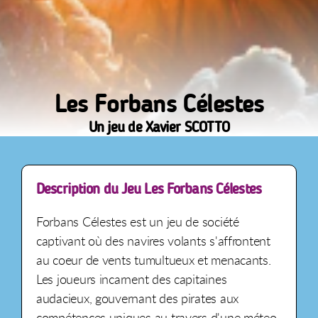
Les Forbans Célestes
Un jeu de Xavier SCOTTO
Description du Jeu Les Forbans Célestes
Forbans Célestes est un jeu de société
captivant où des navires volants s'affrontent
au coeur de vents tumultueux et menacants.
Les joueurs incarnent des capitaines
audacieux, gouvernant des pirates aux
compétences uniques au travers d'une méteo