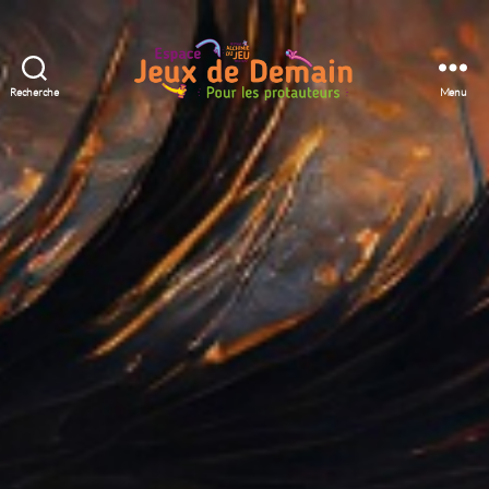
Recherche
Menu
Espace
Jeux
de
Demain