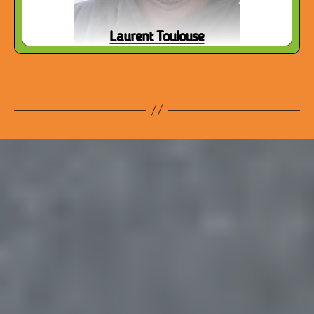
Laurent Toulouse