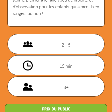
d’observation pour les enfants qui aiment bien
ranger…ou non !
2 - 5
15 min
3+
PRIX DU PUBLIC