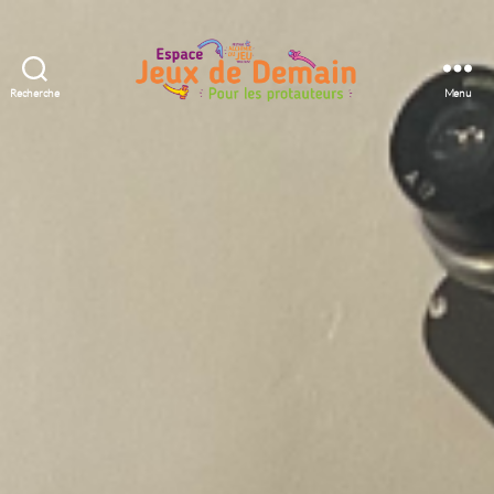
Recherche
Menu
Espace
Jeux
de
Demain