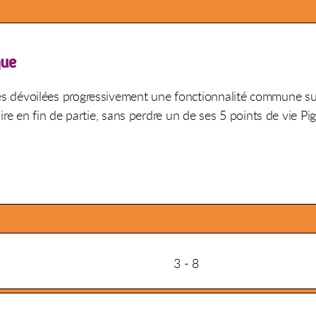
que
rtes dévoilées progressivement une fonctionnalité commune sur l
e en fin de partie, sans perdre un de ses 5 points de vie Pi
3 - 8