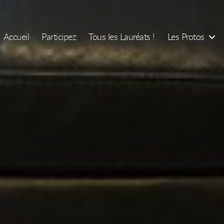
Accueil
Participez
Tous les Lauréats !
Les Protos