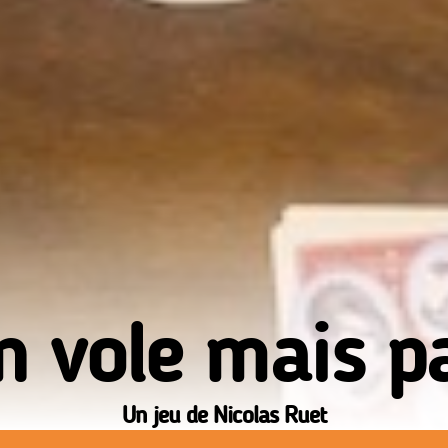
n vole mais p
Un jeu de Nicolas Ruet