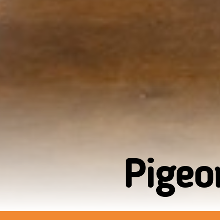
Pigeo