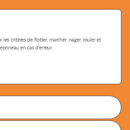
es critères de flotter, marcher, nager, rouler et
geonneau en cas d'erreur.