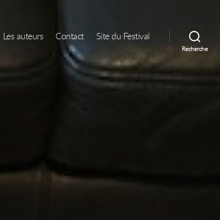
Les auteurs
Contact
Site du Festival
Recherche