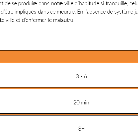
 de se produire dans notre ville d’habitude si tranquille, cel
 d’être impliqués dans ce meurtre. En l’absence de système j
 ville et d’enfermer le malautru.
3 - 6
20 min
8+