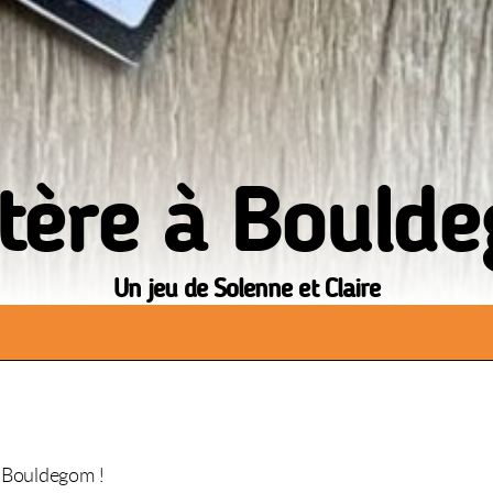
tère à Bould
Un jeu de Solenne et Claire
e Bouldegom !