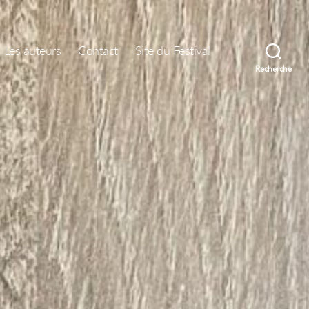
Les auteurs
Contact
Site du Festival
Recherche