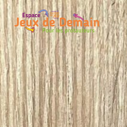
Espace
Jeux
de
Demain