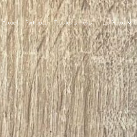
Accueil
Participez
Tous les Lauréats !
Les Protos