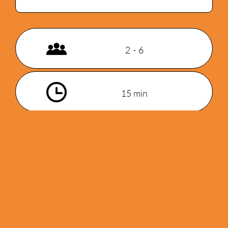
2 - 6
15 min
8+
PRIX DU PUBLIC
Présenté à
Alchimie 2026
Gamme
Famille