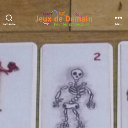
Recherche
Menu
Espace
Jeux
de
Demain