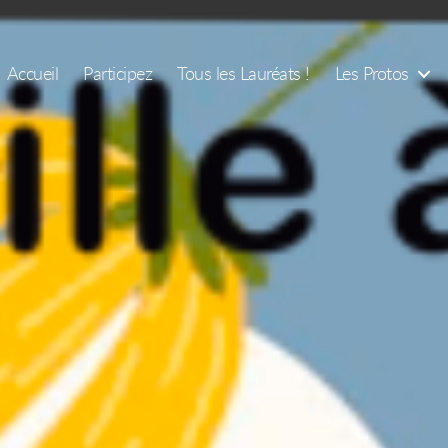
Accueil
Participez
Tous les Lauréats !
Les Protos