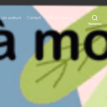
Les auteurs
Contact
Site du Festival
Recherche