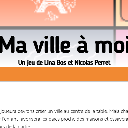
Ma ville à mo
Un jeu de Lina Bos et Nicolas Perret
 joueurs devrons créer un ville au centre de la table. Mais cha
e l'enfant favorisera les parcs proche des maisons et essayer
s de la partie.