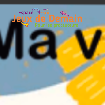
Espace
Jeux
de
Demain