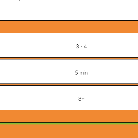
3 - 4
5 min
8+
PRIX DU PUBLIC