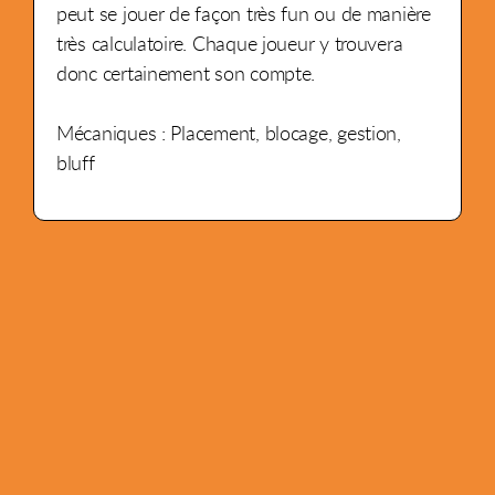
peut se jouer de façon très fun ou de manière
très calculatoire. Chaque joueur y trouvera
donc certainement son compte.
Mécaniques : Placement, blocage, gestion,
bluff
3 - 5
30 min
10+