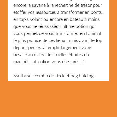
encore la savane à la recherche de trésor pour
étoffer vos ressources à transformer en ponts,
en tapis volant ou encore en bateau à moins
que vous ne réussissiez l ultime potion qui
vous permet de vous transformez en l animal
le plus propice de ces lieux... mais avant le top
départ, pensez à remplir largement votre
besace au milieu des ruelles étroites du
marché!... attention vous êtes prêt...?
Synthèse : combo de deck et bag bulding-
aventure immersive- incarnez un puissant
mage- jolie jeu