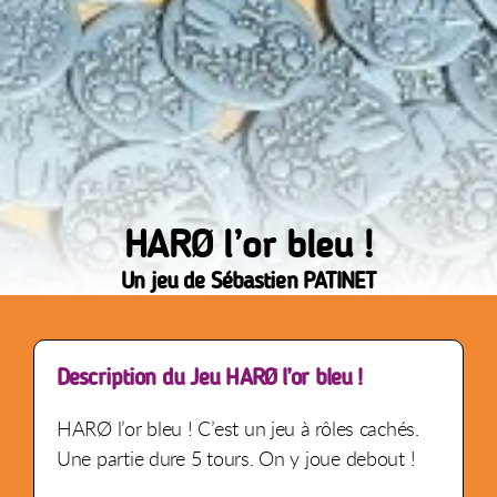
HARØ l’or bleu !
Un jeu de Sébastien PATINET
Description du Jeu HARØ l’or bleu !
HARØ l’or bleu ! C’est un jeu à rôles cachés.
Une partie dure 5 tours. On y joue debout !