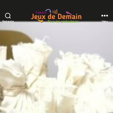
Recherche
Menu
Espace
Jeux
de
Demain