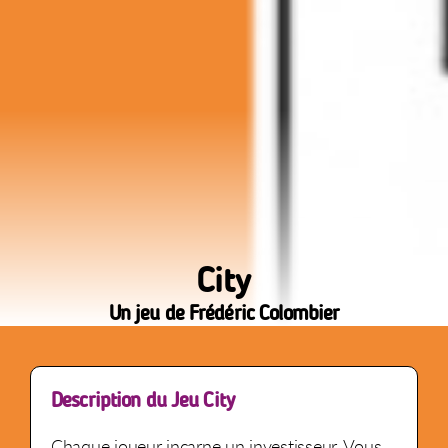
City
Un jeu de Frédéric Colombier
Description du Jeu City
Chaque joueur incarne un investisseur. Vous