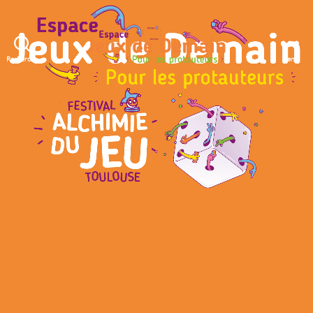
Recherche
Menu
Espace
Jeux
de
Demain