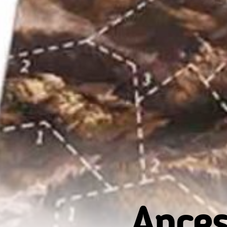
Ances