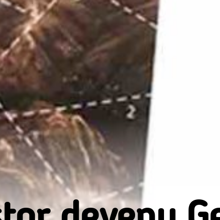
tor devenu G