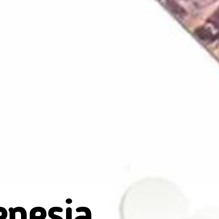
enesia