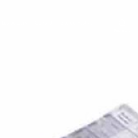
Les auteurs
Contact
Site du Festival
Recherche