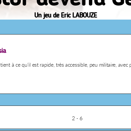
Un jeu de Eric LABOUZE
sia
é tient à ce qu'il est rapide, très accessible, peu militaire, a
2 - 6