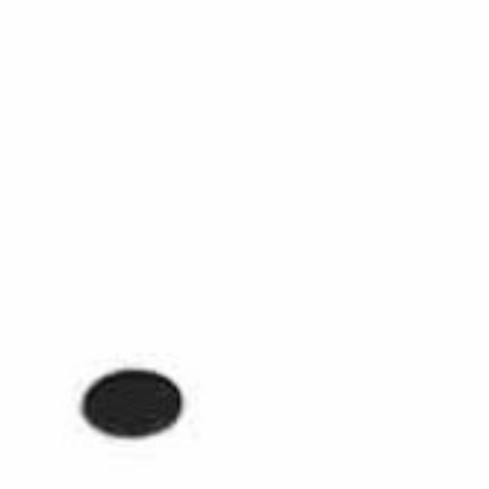
Accueil
Participez
Tous les Lauréats !
Les Protos