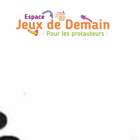
Espace
Jeux
de
Demain