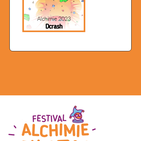
Alchimie 2023
Dcrash