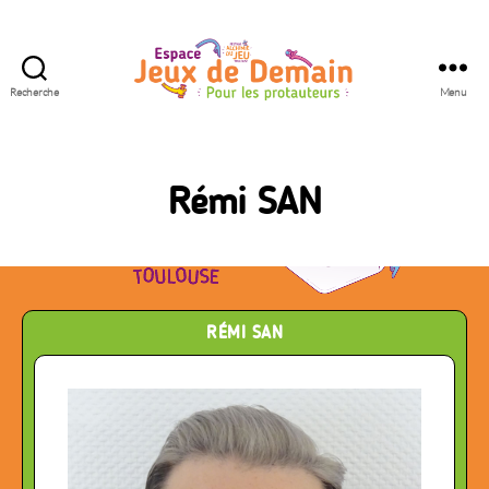
Recherche
Menu
Espace
Jeux
de
Demain
Rémi SAN
RÉMI SAN