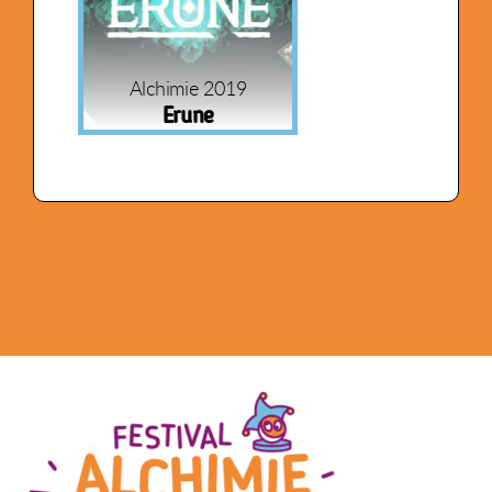
Alchimie 2019
Erune