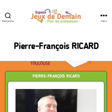
Recherche
Menu
Espace
Jeux
de
Demain
Pierre-François RICARD
PIERRE-FRANÇOIS RICARD