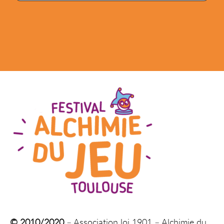
© 2010/2020
– Association loi 1901 – Alchimie du