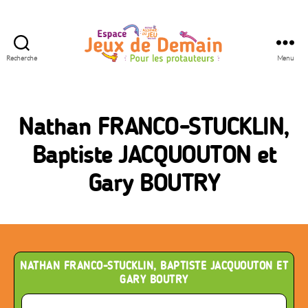
Recherche
Menu
Espace
Jeux
de
Demain
Nathan FRANCO-STUCKLIN,
Baptiste JACQUOUTON et
Gary BOUTRY
NATHAN FRANCO-STUCKLIN, BAPTISTE JACQUOUTON ET
GARY BOUTRY