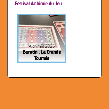
Festival Alchimie du Jeu
Alchimie 2025
Baratin : La Grande
Tournée