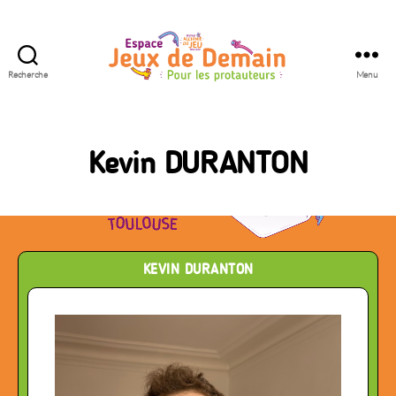
Recherche
Menu
Espace
Jeux
de
Demain
Kevin DURANTON
KEVIN DURANTON