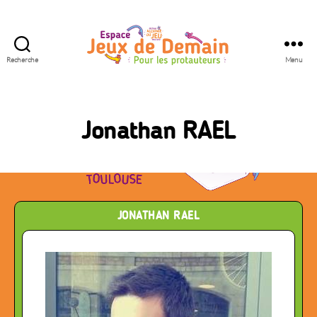
Recherche
Menu
Espace
Jeux
de
Demain
Jonathan RAEL
JONATHAN RAEL