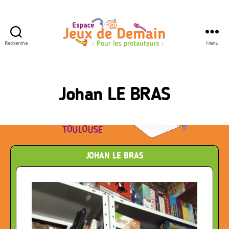
Recherche
Menu
Espace
Jeux
de
Demain
Johan LE BRAS
JOHAN LE BRAS