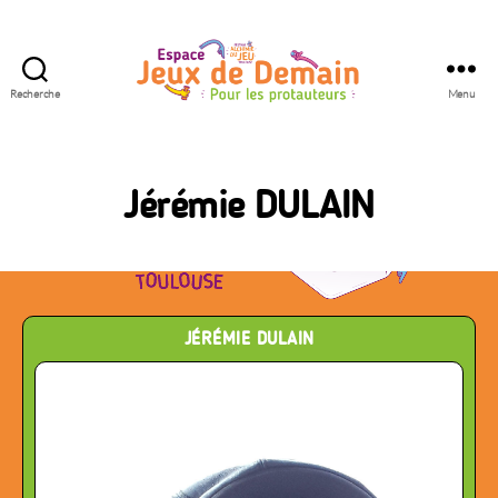
Recherche
Menu
Espace
Jeux
de
Demain
Jérémie DULAIN
JÉRÉMIE DULAIN