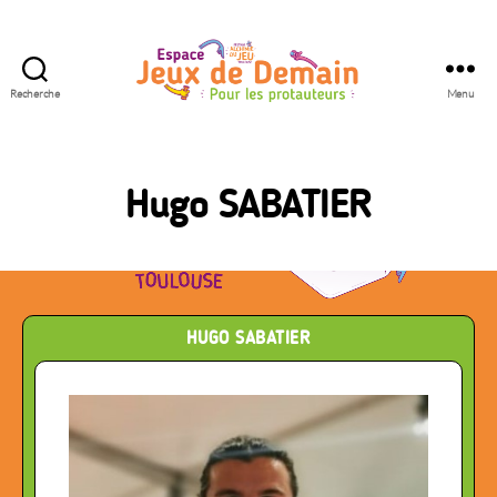
Recherche
Menu
Espace
Jeux
de
Demain
Hugo SABATIER
HUGO SABATIER