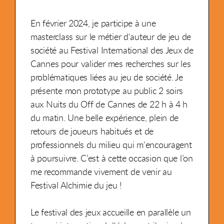
En février 2024, je participe à une
masterclass sur le métier d'auteur de jeu de
société au Festival International des Jeux de
Cannes pour valider mes recherches sur les
problématiques liées au jeu de société. Je
présente mon prototype au public 2 soirs
aux Nuits du Off de Cannes de 22 h à 4 h
du matin. Une belle expérience, plein de
retours de joueurs habitués et de
professionnels du milieu qui m'encouragent
à poursuivre. C’est à cette occasion que l’on
me recommande vivement de venir au
Festival Alchimie du jeu !
Le festival des jeux accueille en parallèle un