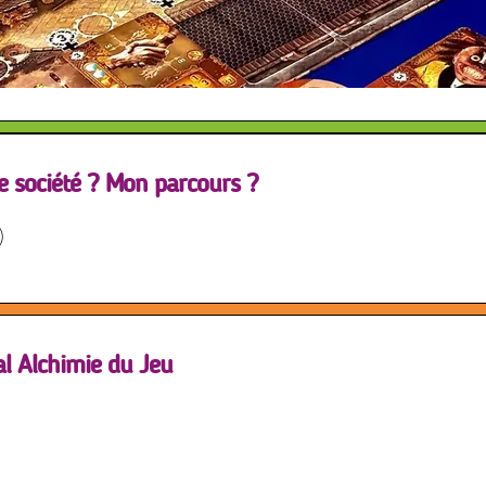
e société ? Mon parcours ?
)
al Alchimie du Jeu