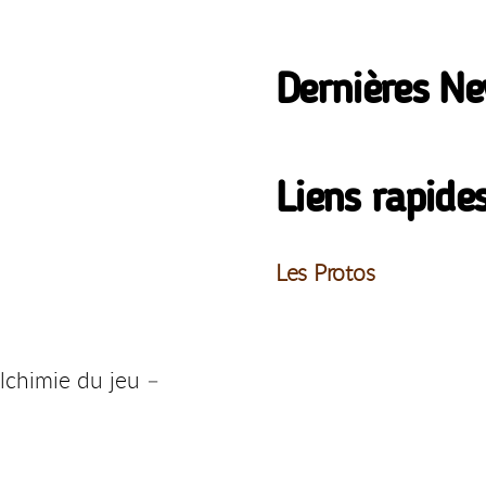
Dernières N
Liens rapide
Les Protos
lchimie du jeu –