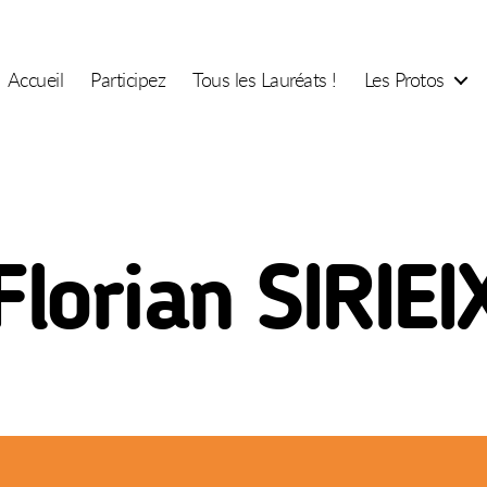
Accueil
Participez
Tous les Lauréats !
Les Protos
Florian SIRIEI