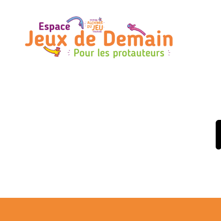
Espace
Jeux
de
Demain