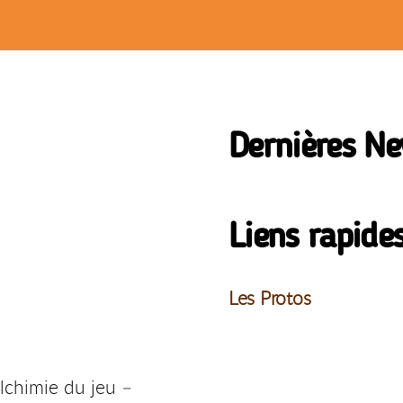
Dernières N
Liens rapide
Les Protos
lchimie du jeu –