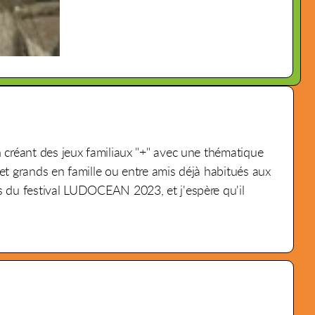
n créant des jeux familiaux "+" avec une thématique
et grands en famille ou entre amis déjà habitués aux
es du festival LUDOCEAN 2023, et j'espère qu'il