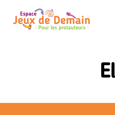
Espace
Jeux
de
Demain
E