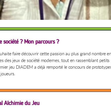
e société ? Mon parcours ?
ouhaite faire découvrir cette passion au plus grand nombre e
es des jeux de société modernes, tout en rassemblant petits 
 premier jeu DIADEM a déjà remporté le concours de prototyp
 joueurs.
al Alchimie du Jeu