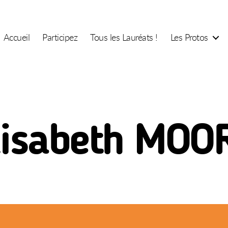
Accueil
Participez
Tous les Lauréats !
Les Protos
lisabeth MOO