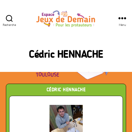
Recherche
Menu
Espace
Jeux
de
Demain
Cédric HENNACHE
CÉDRIC HENNACHE